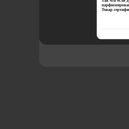
Так что если 
парфюмированн
Товар сертифи