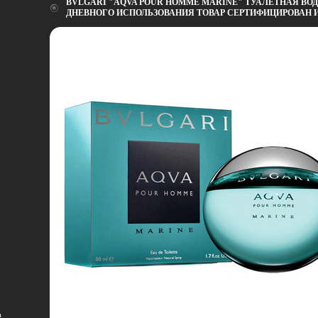
BVLGARI "AQVA POUR HOMME MARINE" ТУАЛЕТНАЯ ВОДА
ДНЕВНОГО ИСПОЛЬЗОВАНИЯ ТОВАР СЕРТИФИЦИРОВАН ИН
а