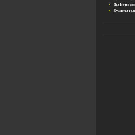
Парфюмирован
Душистая вод