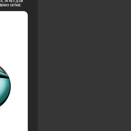
, 50 МЛ ДЛЯ
ФО 10794F.