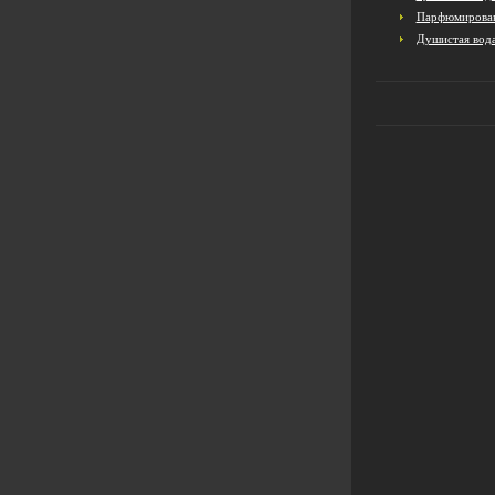
Парфюмирован
Душистая вод