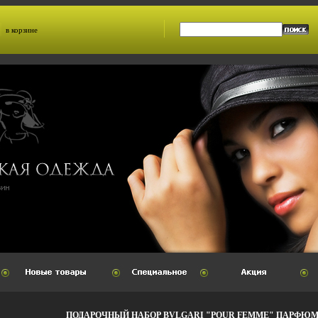
в корзине
ПОДАРОЧНЫЙ НАБОР BVLGARI "POUR FEMME" ПАРФЮ