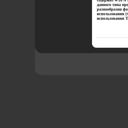
содержит 4-10% 
данного типа пр
разнообразии фор
использования (
использования Т