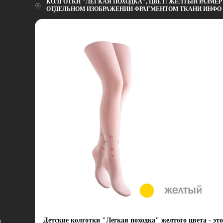
КОЛГОТКИ "ЛЕГКАЯ ПОХОДКА", ЦВЕТ: ЖЕЛТЫЙ РАЗМЕР 
ОТДЕЛЬНОМ ИЗОБРАЖЕНИИ ФРАГМЕНТОМ ТКАНИ ИНФО 4
Детские колготки "Легкая походка" желтого цвета - эт
а