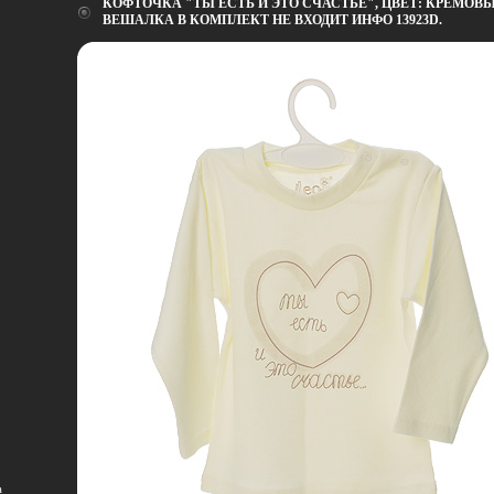
КОФТОЧКА "ТЫ ЕСТЬ И ЭТО СЧАСТЬЕ", ЦВЕТ: КРЕМОВЫ
ВЕШАЛКА В КОМПЛЕКТ НЕ ВХОДИТ ИНФО 13923D.
а