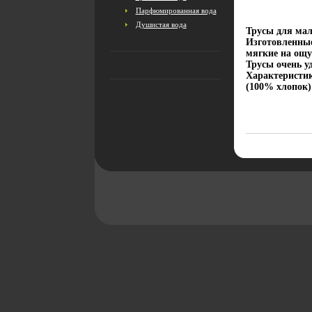
Парфюмированная вода
Душистая вода
Трусы для мал
Изготовленные
мягкие на ощу
Трусы очень у
Характеристик
(100% хлопок)