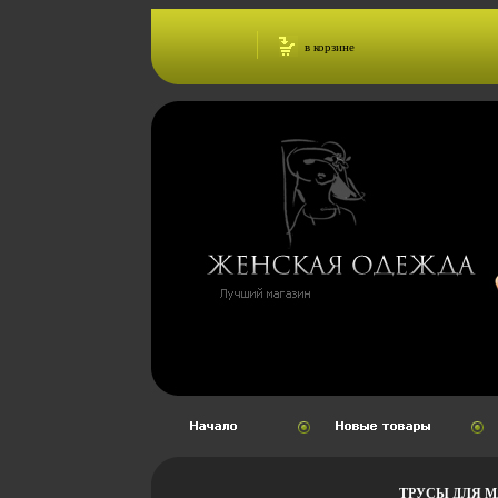
в корзине
ТРУСЫ ДЛЯ МА