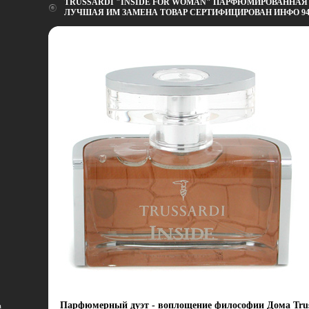
TRUSSARDI "INSIDE FOR WOMAN" ПАРФЮМИРОВАННАЯ В
ЛУЧШАЯ ИМ ЗАМЕНА ТОВАР СЕРТИФИЦИРОВАН ИНФО 94
Парфюмерный дуэт - воплощение философии Дома Truss
а