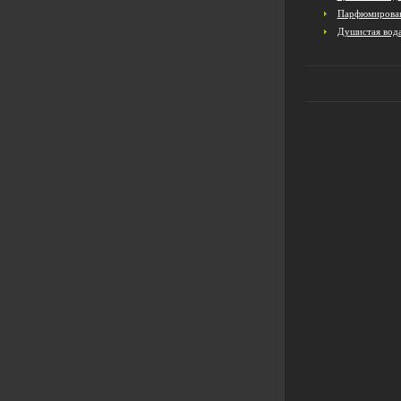
Парфюмирован
Душистая вод