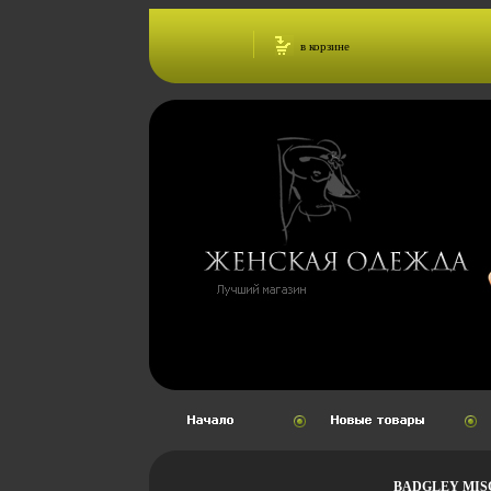
в корзине
BADGLEY MIS