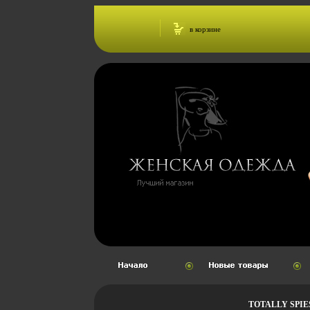
в корзине
TOTALLY SPI