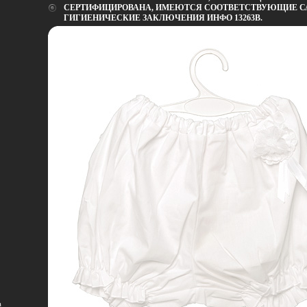
СЕРТИФИЦИРОВАНА, ИМЕЮТСЯ СООТВЕТСТВУЮЩИЕ С
ГИГИЕНИЧЕСКИЕ ЗАКЛЮЧЕНИЯ ИНФО 13263B.
а