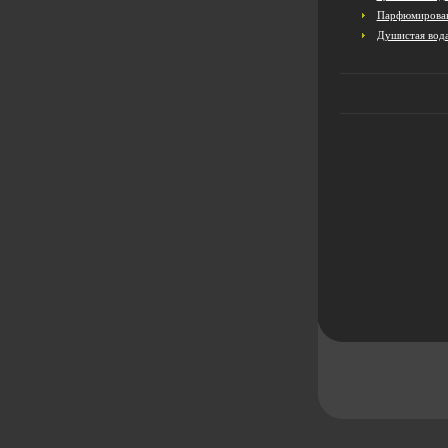
Парфюмирован
Душистая вод