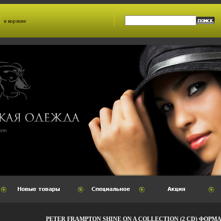
в корзине
PETER FRAMPTON SHINE ON A COLLECTION (2 CD) ФОРМА