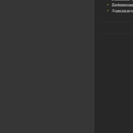
Парфюмирован
Душистая вод